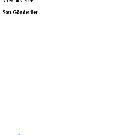
3 Temmuz 2026
Son Gönderiler