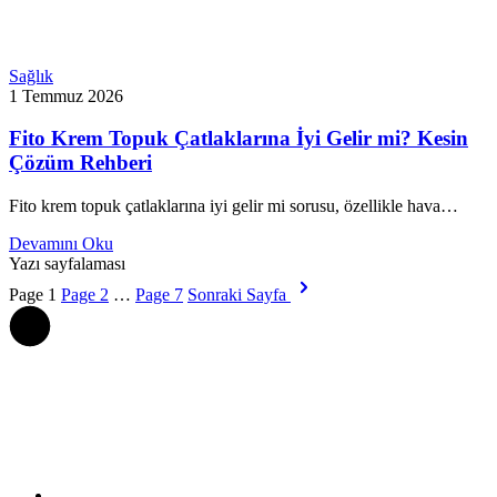
Sağlık
1 Temmuz 2026
Fito Krem Topuk Çatlaklarına İyi Gelir mi? Kesin
Çözüm Rehberi
Fito krem topuk çatlaklarına iyi gelir mi sorusu, özellikle hava…
Devamını Oku
Yazı sayfalaması
Page
1
Page
2
…
Page
7
Sonraki Sayfa
Çerez Politikası