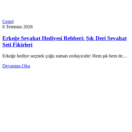
Genel
6 Temmuz 2026
Erkeğe Seyahat Hediyesi Rehberi: Şık Deri Seyahat
Seti Fikirleri
Erkeğe hediye seçmek çoğu zaman zorlayıcıdır: Hem şık hem de…
Devamını Oku