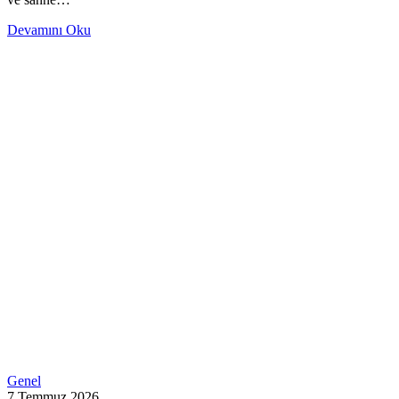
Devamını Oku
Genel
7 Temmuz 2026