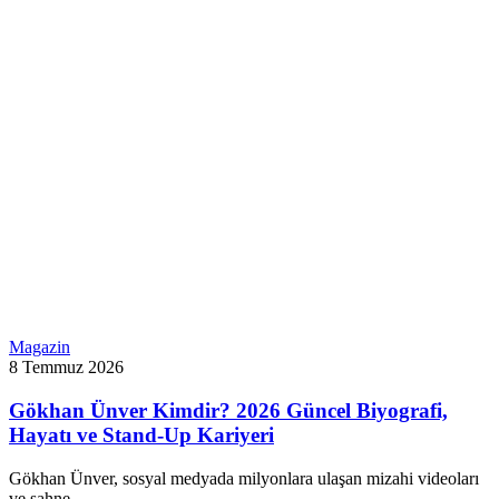
Magazin
8 Temmuz 2026
Gökhan Ünver Kimdir? 2026 Güncel Biyografi,
Hayatı ve Stand-Up Kariyeri
Gökhan Ünver, sosyal medyada milyonlara ulaşan mizahi videoları
ve sahne…