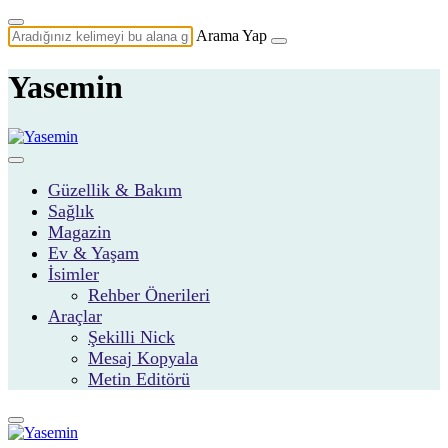
Arama Yap
Yasemin
Güzellik & Bakım
Sağlık
Magazin
Ev & Yaşam
İsimler
Rehber Önerileri
Araçlar
Şekilli Nick
Mesaj Kopyala
Metin Editörü