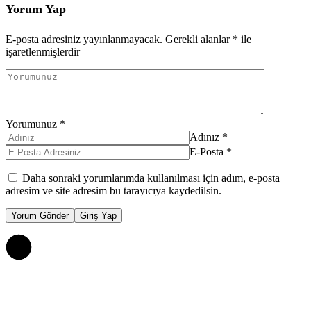
Yorum Yap
E-posta adresiniz yayınlanmayacak.
Gerekli alanlar
*
ile
işaretlenmişlerdir
Yorumunuz
*
Adınız
*
E-Posta
*
Daha sonraki yorumlarımda kullanılması için adım, e-posta
adresim ve site adresim bu tarayıcıya kaydedilsin.
Yorum Gönder
Giriş Yap