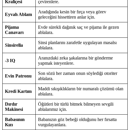
Kraliçesi
çevirenlere.
Aradığında kesin bir fırça veya görev
Eyvah Ablam
geleceğini hissettiren anlar için.
Pijama
Evde sürekli dağınık saç ve pijama ile gezen
Canavarı
ablalara.
Sinsi planlarını zarafetle uygulayan masalsı
Sinsirella
ablalara.
Aranızdaki zeka şakalarına bir gönderme
-3 IQ
yapmak isteyenlere.
Son sözü her zaman onun söylediği otoriter
Evin Patronu
ablalara.
Maddi sıkışıklıkların bir numaralı çözümü olan
Kredi Kartım
ablalara.
Dırdır
Öğütleri bir türlü bitmek bilmeyen sevgili
Makinesi
ablalarımız için.
Babasının
Babanızın göz bebeği olduğunu her fırsatta
Kızı
vurgulayanlara.