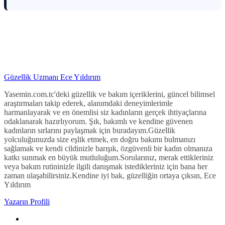
Güzellik Uzmanı Ece Yıldırım
Yasemin.com.tc'deki güzellik ve bakım içeriklerini, güncel bilimsel
araştırmaları takip ederek, alanımdaki deneyimlerimle
harmanlayarak ve en önemlisi siz kadınların gerçek ihtiyaçlarına
odaklanarak hazırlıyorum. Şık, bakımlı ve kendine güvenen
kadınların sırlarını paylaşmak için buradayım.Güzellik
yolculuğunuzda size eşlik etmek, en doğru bakımı bulmanızı
sağlamak ve kendi cildinizle barışık, özgüvenli bir kadın olmanıza
katkı sunmak en büyük mutluluğum.Sorularınız, merak ettikleriniz
veya bakım rutininizle ilgili danışmak istedikleriniz için bana her
zaman ulaşabilirsiniz.Kendine iyi bak, güzelliğin ortaya çıksın, Ece
Yıldırım
Yazarın Profili