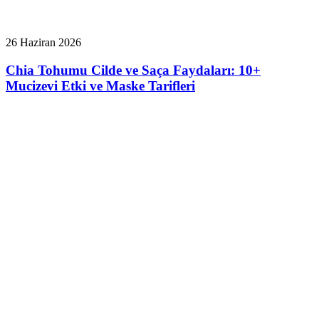
26 Haziran 2026
Chia Tohumu Cilde ve Saça Faydaları: 10+
Mucizevi Etki ve Maske Tarifleri