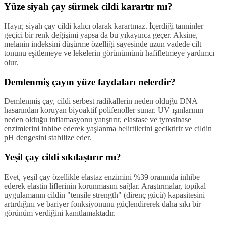
Yüze siyah çay sürmek cildi karartır mı?
Hayır, siyah çay cildi kalıcı olarak karartmaz. İçerdiği tanninler
geçici bir renk değişimi yapsa da bu yıkayınca geçer. Aksine,
melanin indeksini düşürme özelliği sayesinde uzun vadede cilt
tonunu eşitlemeye ve lekelerin görünümünü hafifletmeye yardımcı
olur.
Demlenmiş çayın yüze faydaları nelerdir?
Demlenmiş çay, cildi serbest radikallerin neden olduğu DNA
hasarından koruyan biyoaktif polifenoller sunar. UV ışınlarının
neden olduğu inflamasyonu yatıştırır, elastase ve tyrosinase
enzimlerini inhibe ederek yaşlanma belirtilerini geciktirir ve cildin
pH dengesini stabilize eder.
Yeşil çay cildi sıkılaştırır mı?
Evet, yeşil çay özellikle elastaz enzimini %39 oranında inhibe
ederek elastin liflerinin korunmasını sağlar. Araştırmalar, topikal
uygulamanın cildin "tensile strength" (direnç gücü) kapasitesini
artırdığını ve bariyer fonksiyonunu güçlendirerek daha sıkı bir
görünüm verdiğini kanıtlamaktadır.