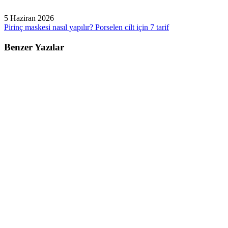
5 Haziran 2026
Pirinç maskesi nasıl yapılır? Porselen cilt için 7 tarif
Benzer Yazılar