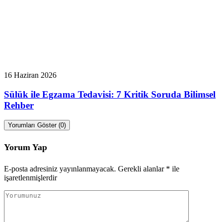
16 Haziran 2026
Sülük ile Egzama Tedavisi: 7 Kritik Soruda Bilimsel
Rehber
Yorumları Göster (0)
Yorum Yap
E-posta adresiniz yayınlanmayacak.
Gerekli alanlar
*
ile
işaretlenmişlerdir