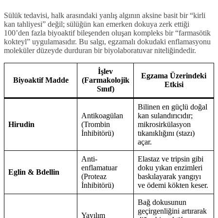
Sülük tedavisi, halk arasındaki yanlış algının aksine basit bir “kirli
kan tahliyesi” değil; sülüğün kan emerken dokuya zerk ettiği
100’den fazla biyoaktif bileşenden oluşan kompleks bir “farmasötik
kokteyl” uygulamasıdır. Bu salgı, egzamalı dokudaki enflamasyonu
moleküler düzeyde durduran bir biyolaboratuvar niteliğindedir.
İşlev
Egzama Üzerindeki
Biyoaktif Madde
(Farmakolojik
Etkisi
Sınıf)
Bilinen en güçlü doğal
Antikoagülan
kan sulandırıcıdır;
Hirudin
(Trombin
mikrosirkülasyon
İnhibitörü)
tıkanıklığını (stazı)
açar.
Anti-
Elastaz ve tripsin gibi
enflamatuar
doku yıkan enzimleri
Eglin & Bdellin
(Proteaz
baskılayarak yangıyı
İnhibitörü)
ve ödemi kökten keser.
Bağ dokusunun
geçirgenliğini artırarak
Yayılım