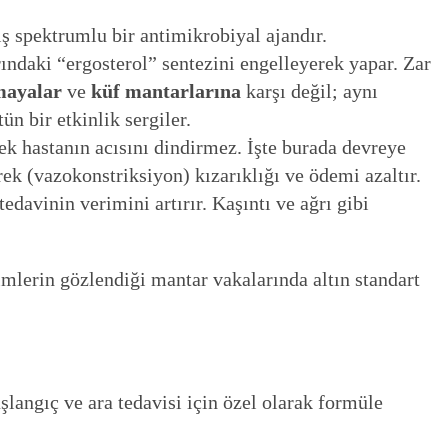
ş spektrumlu bir antimikrobiyal ajandır.
ındaki “ergosterol” sentezini engelleyerek yapar. Zar
mayalar
ve
küf mantarlarına
karşı değil; aynı
n bir etkinlik sergiler.
k hastanın acısını dindirmez. İşte burada devreye
ek (vazokonstriksiyon) kızarıklığı ve ödemi azaltır.
davinin verimini artırır. Kaşıntı ve ağrı gibi
mlerin gözlendiği mantar vakalarında altın standart
şlangıç ve ara tedavisi için özel olarak formüle