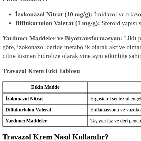
İzokonazol Nitrat (10 mg/g):
İmidazol ve triazo
Diflukortolon Valerat (1 mg/g):
Steroid yapısı 
Yardımcı Maddeler ve Biyotransformasyon:
Likit p
göre, izokonazol deride metabolik olarak aktive olmaz; 
ciltte kısmen hidrolize olarak yine aynı etkinliğe sah
Travazol Krem Etki Tablosu
Etkin Madde
İzokonazol Nitrat
Ergosterol sentezini enge
Diflukortolon Valerat
Enflamasyonu ve vazokon
Yardımcı Maddeler
Taşıyıcı faz ve deri pene
Travazol Krem Nasıl Kullanılır?