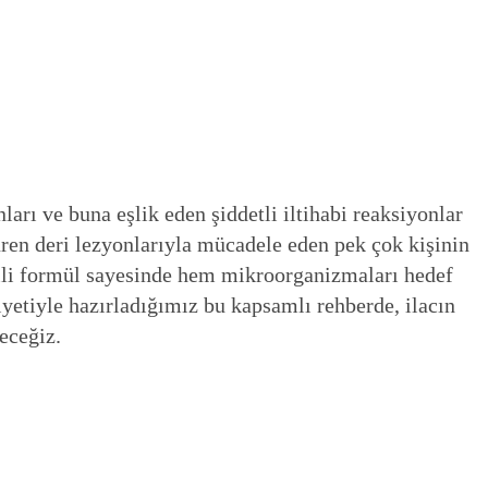
arı ve buna eşlik eden şiddetli iltihabi reaksiyonlar
şüren deri lezyonlarıyla mücadele eden pek çok kişinin
etkili formül sayesinde hem mikroorganizmaları hedef
iyetiyle hazırladığımız bu kapsamlı rehberde, ilacın
eceğiz.