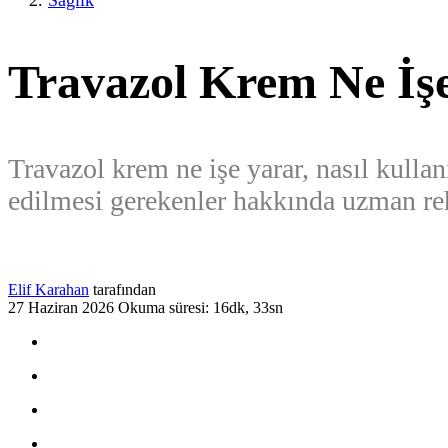
Sağlık
Travazol Krem Ne İşe
Travazol krem ne işe yarar, nasıl kullan
edilmesi gerekenler hakkında uzman re
Elif Karahan
tarafından
27 Haziran 2026
Okuma süresi: 16dk, 33sn