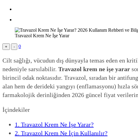
Travazol Krem Ne İşe Yarar
0
+
-
Cilt sağlığı, vücudun dış dünyayla temas eden en kriti
nedeniyle sarsılabilir.
Travazol krem ne işe yarar
sor
birincil odak noktasıdır. Travazol, sıradan bir antifu
alan hem de derideki yangıyı (enflamasyonu) hızla sön
farmakolojik derinliğinden 2026 güncel fiyat verilerin
İçindekiler
1.
Travazol Krem Ne İşe Yarar?
2.
Travazol Krem Ne İçin Kullanılır?