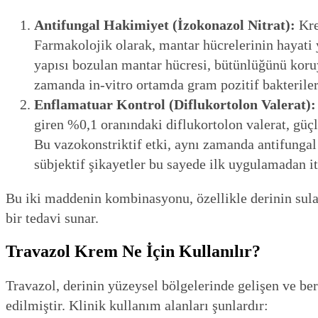
Antifungal Hakimiyet (İzokonazol Nitrat):
Kre
Farmakolojik olarak, mantar hücrelerinin hayati y
yapısı bozulan mantar hücresi, bütünlüğünü kor
zamanda in-vitro ortamda gram pozitif bakteriler
Enflamatuar Kontrol (Diflukortolon Valerat):
giren %0,1 oranındaki diflukortolon valerat, güçl
Bu vazokonstriktif etki, aynı zamanda antifungal
sübjektif şikayetler bu sayede ilk uygulamadan it
Bu iki maddenin kombinasyonu, özellikle derinin sulan
bir tedavi sunar.
Travazol Krem Ne İçin Kullanılır?
Travazol, derinin yüzeysel bölgelerinde gelişen ve ber
edilmiştir. Klinik kullanım alanları şunlardır: