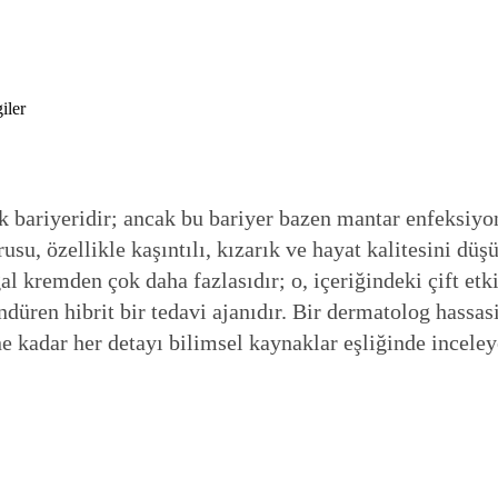
k bariyeridir; ancak bu bariyer bazen mantar enfeksiyonl
usu, özellikle kaşıntılı, kızarık ve hayat kalitesini dü
ngal kremden çok daha fazlasıdır; o, içeriğindeki çift 
düren hibrit bir tedavi ajanıdır. Bir dermatolog hassas
e kadar her detayı bilimsel kaynaklar eşliğinde inceley