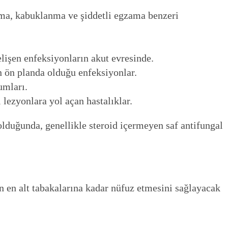
ma, kabuklanma ve şiddetli egzama benzeri
işen enfeksiyonların akut evresinde.
n ön planda olduğu enfeksiyonlar.
umları.
 lezyonlara yol açan hastalıklar.
bolduğunda, genellikle steroid içermeyen saf antifungal
n en alt tabakalarına kadar nüfuz etmesini sağlayacak