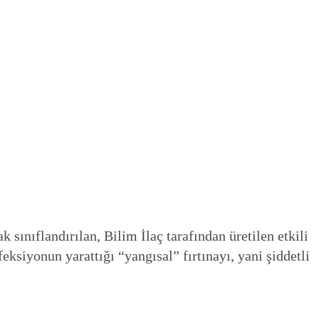
sınıflandırılan, Bilim İlaç tarafından üretilen etkili
ksiyonun yarattığı “yangısal” fırtınayı, yani şiddetli