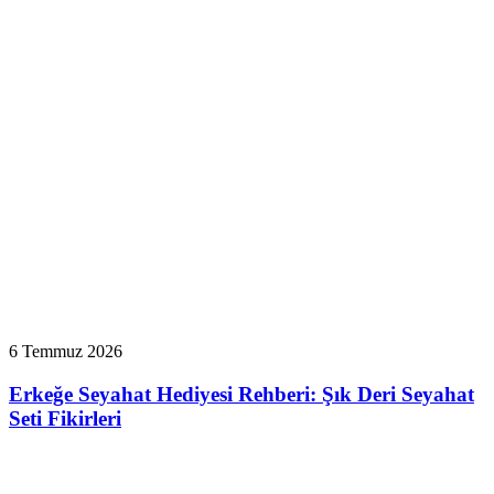
6 Temmuz 2026
Erkeğe Seyahat Hediyesi Rehberi: Şık Deri Seyahat
Seti Fikirleri