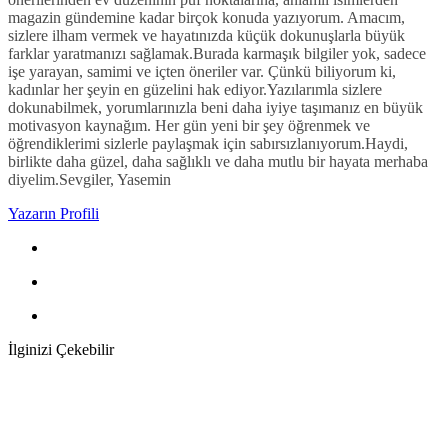
magazin gündemine kadar birçok konuda yazıyorum. Amacım,
sizlere ilham vermek ve hayatınızda küçük dokunuşlarla büyük
farklar yaratmanızı sağlamak.Burada karmaşık bilgiler yok, sadece
işe yarayan, samimi ve içten öneriler var. Çünkü biliyorum ki,
kadınlar her şeyin en güzelini hak ediyor.Yazılarımla sizlere
dokunabilmek, yorumlarınızla beni daha iyiye taşımanız en büyük
motivasyon kaynağım. Her gün yeni bir şey öğrenmek ve
öğrendiklerimi sizlerle paylaşmak için sabırsızlanıyorum.Haydi,
birlikte daha güzel, daha sağlıklı ve daha mutlu bir hayata merhaba
diyelim.Sevgiler, Yasemin
Yazarın Profili
İlginizi Çekebilir