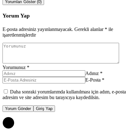
Yorumları Göster (0)
Yorum Yap
E-posta adresiniz yayınlanmayacak.
Gerekli alanlar
*
ile
işaretlenmişlerdir
Yorumunuz
*
Adınız
*
E-Posta
*
Daha sonraki yorumlarımda kullanılması için adım, e-posta
adresim ve site adresim bu tarayıcıya kaydedilsin.
Yorum Gönder
Giriş Yap